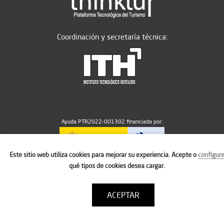
Coordinación y secretaría técnica:
Ayuda PTR2022-001302 financiada por:
Este sitio web utiliza cookies para mejorar su experiencia. Acepte o
configur
MICIU/AEI/10.13039/501100011033
qué tipos de cookies desea cargar.
ACEPTAR
Aviso legal
Política de cookies
Condiciones de uso
Contacto: thinktur@ithotelero.com