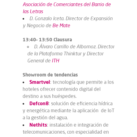
Asociación de Comerciantes del Barrio de
las Letras
D. Gonzalo Iceta. Director de Expansión
y Negocio de
Be Mate
13:40– 13:50 Clausura
D. Álvaro Carrillo de Albornoz. Director
de la Plataforma Thinktur y Director
General de
ITH
Showroom de tendencias
Smartvel
: tecnología que permite a los
hoteles ofrecer contenido digital del
destino a sus huéspedes.
Defcon8
:
solución de eficiencia hídrica
y energética mediante la aplicación de IoT
a la gestión del agua.
Nethits
: instalación e integración de
telecomunicaciones, con especialidad en