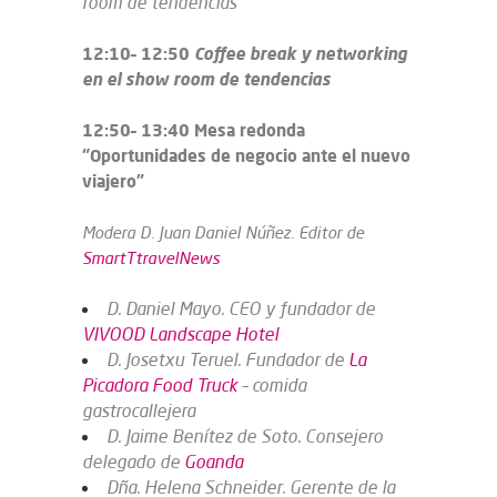
room de tendencias
12:10– 12:50
Coffee break y networking
en el show room de tendencias
12:50– 13:40 Mesa redonda
“Oportunidades de negocio ante el nuevo
viajero”
Modera D. Juan Daniel Núñez. Editor de
SmartTtravelNews
D. Daniel Mayo. CEO y fundador de
VIVOOD Landscape Hotel
D. Josetxu Teruel. Fundador de
La
Picadora Food Truck
– comida
gastrocallejera
D. Jaime Benítez de Soto. Consejero
delegado de
Goanda
Dña. Helena Schneider. Gerente de la