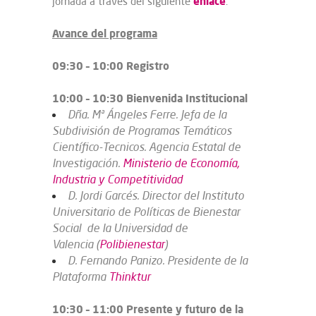
enlace
jornada a través del siguiente
.
Avance del programa
09:30 – 10:00 Registro
10:00 – 10:30 Bienvenida Institucional
Dña. Mª Ángeles Ferre. Jefa de la
Subdivisión de Programas Temáticos
Científico-Tecnicos. Agencia Estatal de
Investigación.
Ministerio de Economía,
Industria y Competitividad
D. Jordi Garcés. Director del Instituto
Universitario de Políticas de Bienestar
Social de la Universidad de
Valencia (
Polibienestar
)
D. Fernando Panizo. Presidente de la
Plataforma
Thinktur
10:30 – 11:00 Presente y futuro de la