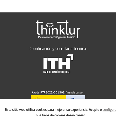
Coordinación y secretaría técnica:
Ayuda PTR2022-001302 financiada por:
Este sitio web utiliza cookies para mejorar su experiencia. Acepte o
configur
MICIU/AEI/10.13039/501100011033
qué tipos de cookies desea cargar.