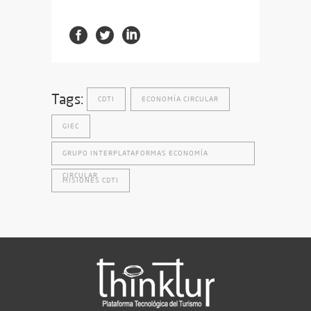
Tags:
CDTI
ECONOMÍA CIRCULAR
GIEC
GRUPO INTERPLATAFORMAS ECONOMÍA
CIRCULAR
MISIONES CDTI