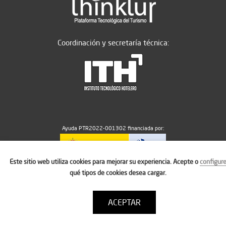
Coordinación y secretaría técnica:
Ayuda PTR2022-001302 financiada por:
Este sitio web utiliza cookies para mejorar su experiencia. Acepte o
configur
MICIU/AEI/10.13039/501100011033
qué tipos de cookies desea cargar.
ACEPTAR
Aviso legal
Política de cookies
Condiciones de uso
Contacto: thinktur@ithotelero.com