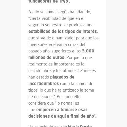
fundadores de Tryp
”.
A ello se suma, según ha añadido,
“cierta visibilidad de que en el
segundo semestre se produzca una
estabilidad de los tipos de interés
,
que sirva de dinamizador para que los
inversores vuelvan a cifras del
3.000
pasado año, superiores a los
millones de euros
. Porque lo que
realmente es importante es la
certidumbre, y los últimos 12 meses
plagados de
han estado
incertidumbres
como la subida de
tipos, lo que ha ralentizado la toma
de decisiones”. Por todo ello
considera que “lo normal es
empiecen a tomarse esas
que
decisiones de aquí a final de año
”.
María Pardo
Ha coincidido así con
,