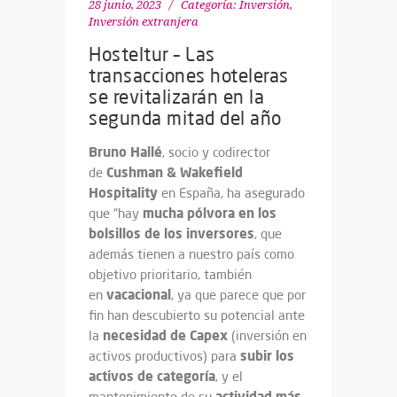
28 junio, 2023
Categoría:
Inversión
,
Inversión extranjera
Hosteltur – Las
transacciones hoteleras
se revitalizarán en la
segunda mitad del año
Bruno Hallé
, socio y codirector
Cushman
& Wakefield
de
Hospitality
en España, ha asegurado
mucha pólvora en los
que “hay
bolsillos de los inversores
, que
además tienen a nuestro país como
objetivo prioritario, también
vacacional
en
, ya que parece que por
fin han descubierto su potencial ante
necesidad de Capex
la
(inversión en
subir los
activos productivos) para
activos de categoría
, y el
actividad más
mantenimiento de su