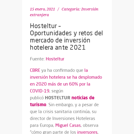
15 enero, 2021
Categoría:
Inversión
extranjera
Hosteltur –
Oportunidades y retos del
mercado de inversión
hotelera ante 2021
Fuente:
Hosteltur
CBRE
ya ha confirmado que
la
inversión hotelera se ha desplomado
en 2020 más de un 60% por la
COVID-19
, según
HOSTELTUR
noticias de
publicó
turismo
. Sin embargo, y a pesar de
que la crisis sanitaria continúa, su
director de Inversiones Hoteleras
para Europa,
Miguel Casas
, observa
“cómo gran parte de los
inversores
,