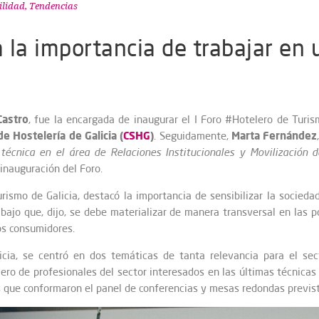
ilidad
,
Tendencias
la importancia de trabajar en 
Castro
, fue la encargada de inaugurar el I Foro #Hotelero de Turi
e Hostelería de Galicia (
CSHG
)
Marta Fernández
. Seguidamente,
 técnica en el área de Relaciones Institucionales y Movilización 
inauguración del Foro.
urismo de Galicia, destacó la importancia de sensibilizar la socieda
abajo que, dijo, se debe materializar de manera transversal en las p
os consumidores.
icia, se centró en dos temáticas de tanta relevancia para el se
ro de profesionales del sector interesados en las últimas técnicas 
 que conformaron el panel de conferencias y mesas redondas previst