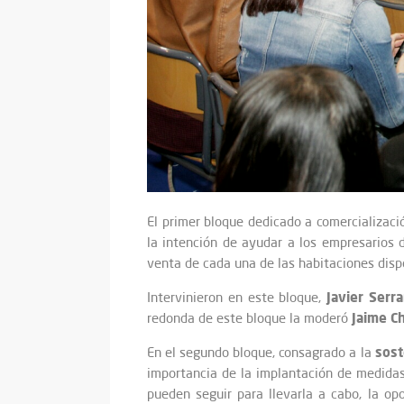
El primer bloque dedicado a comercializac
la intención de ayudar a los empresarios 
venta de cada una de las habitaciones disp
Javier Serr
Intervinieron en este bloque,
Jaime Ch
redonda de este bloque la moderó
soste
En el segundo bloque, consagrado a la
importancia de la implantación de medidas
pueden seguir para llevarla a cabo, la op