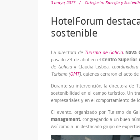
3 mayo, 2017
Categoría:
Energía y Sostenib
HotelForum destaca 
sostenible
Nava 
La
directora de
Turismo de Galicia
,
Centro Superior d
pasado 24 de abril en el
de Galicia
y Claudia Lisboa,
coordinadora
Turismo (
OMT
),
quienes cerraron el acto de 
Durante su intervención, la directora de T
sostenibilidad en el campo turístico. Un tr
empresariales y en el comportamiento de l
El evento, organizado por Turismo de Gal
management
, congregando a un buen núme
Así como a un destacado grupo de expertos