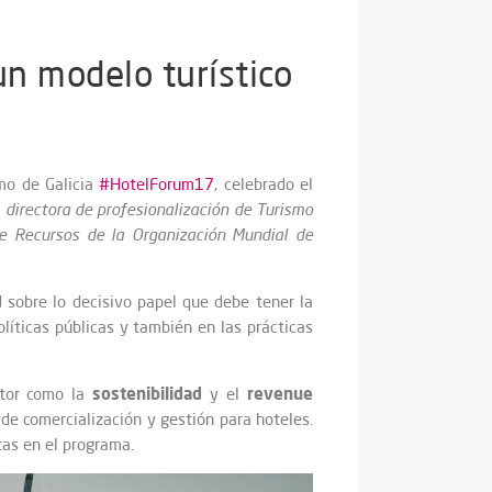
un modelo turístico
smo de Galicia
#HotelForum17
, celebrado el
,
directora de profesionalización de Turismo
de Recursos de la Organización Mundial de
d sobre lo decisivo papel que debe tener la
olíticas públicas y también en las prácticas
sostenibilidad
revenue
ctor como la
y el
de comercialización y gestión para hoteles.
as en el programa.