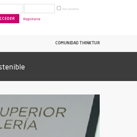
Recuérdame
Registrarse
COMUNIDAD THINKTUR
stenible