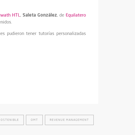
Saleta González
rwath HTL
,
, de
Equilatero
nidos.
es pudieron tener tutorías personalizadas
SOSTENIBLE
OMT
REVENUE MANAGEMENT