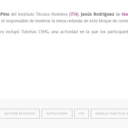
 Pino
Jesús Rodríguez
del Instituto Técnico Hotelero (
ITH
),
de
Ho
ue el responsable de moderar la mesa redonda de este bloque de conte
 incluyó Tutorías CSHG, una actividad en la que los participant
GESTIÓN EFICIENTE
HOTELFORUM
ITH
MODELO TURÍSTICO 