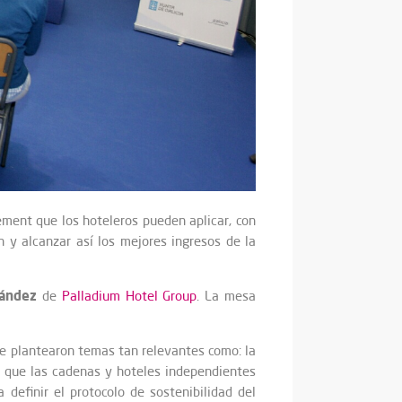
ment que los hoteleros pueden aplicar, con
 y alcanzar así los mejores ingresos de la
nández
de
Palladium Hotel Group
. La mesa
se plantearon temas tan relevantes como: la
s que las cadenas y hoteles independientes
definir el protocolo de sostenibilidad del