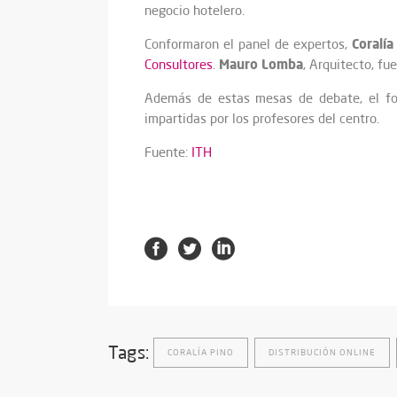
negocio hotelero.
Coralía
Conformaron el panel de expertos,
Mauro Lomba
Consultores
.
, Arquitecto, f
Además de estas mesas de debate, el foro
impartidas por los profesores del centro.
Fuente:
ITH
Tags:
CORALÍA PINO
DISTRIBUCIÓN ONLINE