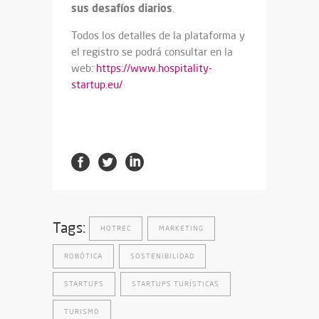
sus desafíos diarios
.
Todos los detalles de la plataforma y
el registro se podrá consultar en la
web:
https://www.hospitality-
startup.eu/
Tags:
HOTREC
MARKETING
ROBÓTICA
SOSTENIBILIDAD
STARTUPS
STARTUPS TURÍSTICAS
TURISMO