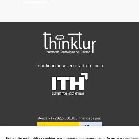
Coordinación y secretaría técnica:
Ayuda PTR2022-001302 financiada por:
Este sitio web utiliza cookies para mejorar su experiencia. Acepte o
configur