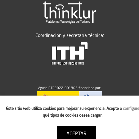
Coordinación y secretaría técnica:
Ayuda PTR2022-001302 financiada por:
Este sitio web utiliza cookies para mejorar su experiencia. Acepte o
configur
MICIU/AEI/10.13039/501100011033
qué tipos de cookies desea cargar.
ACEPTAR
Aviso legal
Política de cookies
Condiciones de uso