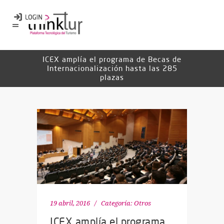
ICEX amplía el programa de Becas de
Internacionalización hasta las 285
plazas
19 abril, 2016
Categoría:
Otros
ICEX amplía el programa