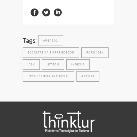
Tags:
AREA101
ECOSISTEMA EMPRENDEDOR
FORO ICEX
ICEX
IETEAM
INDESIA
INTELIGENCIA ARTIFICIAL
RETO IA