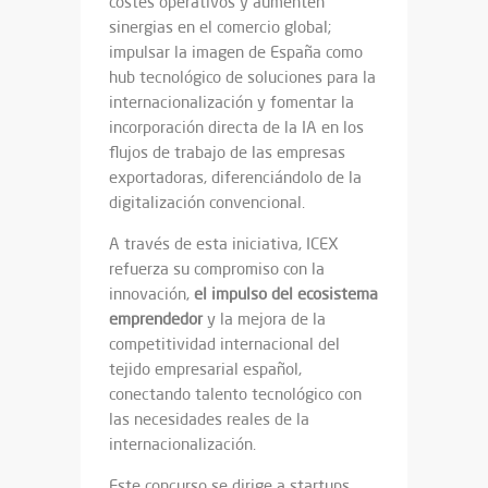
costes operativos y aumenten
sinergias en el comercio global;
impulsar la imagen de España como
hub tecnológico de soluciones para la
internacionalización y fomentar la
incorporación directa de la IA en los
flujos de trabajo de las empresas
exportadoras, diferenciándolo de la
digitalización convencional.
A través de esta iniciativa, ICEX
refuerza su compromiso con la
innovación,
el impulso del ecosistema
emprendedor
y la mejora de la
competitividad internacional del
tejido empresarial español,
conectando talento tecnológico con
las necesidades reales de la
internacionalización.
Este concurso se dirige a startups