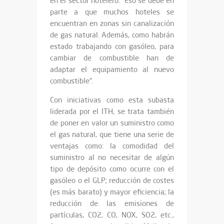
en el sector hotelero. “Eso se debe en
parte a que muchos hoteles se
encuentran en zonas sin canalización
de gas natural. Además, como habrán
estado trabajando con gasóleo, para
cambiar de combustible han de
adaptar el equipamiento al nuevo
combustible”.
Con iniciativas como esta subasta
liderada por el ITH, se trata también
de poner en valor un suministro como
el gas natural, que tiene una serie de
ventajas como: la comodidad del
suministro al no necesitar de algún
tipo de depósito como ocurre con el
gasóleo o el GLP; reducción de costes
(es más barato) y mayor eficiencia; la
reducción de las emisiones de
partículas, CO2, CO, NOX, SO2, etc.,