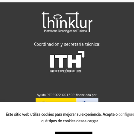
Coordinación y secretaría técnica:
Ayuda PTR2022-001302 financiada por:
Este sitio web utiliza cookies para mejorar su experiencia. Acepte o
configur
MICIU/AEI/10.13039/501100011033
qué tipos de cookies desea cargar.