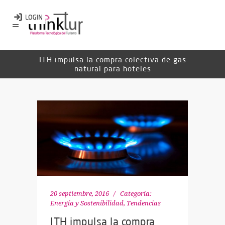
ITH impulsa la compra colectiva de gas
natural para hoteles
20 septiembre, 2016
Categoría:
Energía y Sostenibilidad
,
Tendencias
ITH impulsa la compra