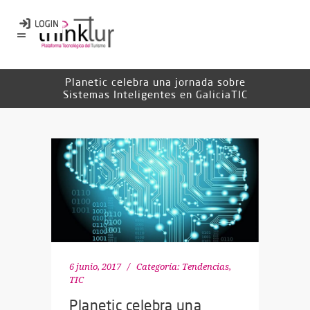
Planetic celebra una jornada sobre
Sistemas Inteligentes en GaliciaTIC
6 junio, 2017
Categoría:
Tendencias
,
TIC
Planetic celebra una