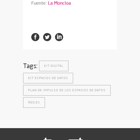
Fuente:
La Moncloa
Tags:
KIT DIGITAL
KIT ESPACIOS DE DATOS
PLAN DE IMPULSO DE LOS ESPACIOS DE DATOS
RED.ES