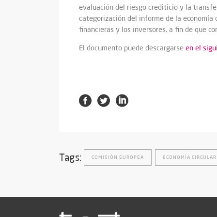
evaluación del riesgo crediticio y la transfe
categorización del informe de la economía ci
financieras y los inversores, a fin de que 
El documento puede descargarse
en el sigu
Tags:
COMISIÓN EUROPEA
ECONOMÍA CIRCULAR