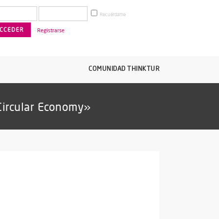
Recuérdame
Registrarse
COMUNIDAD THINKTUR
Circular Economy»