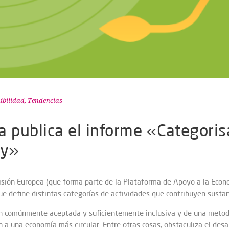
ibilidad
,
Tendencias
 publica el informe «Categoris
my»
isión Europea (que forma parte de la Plataforma de Apoyo a la Econo
ue define distintas categorías de actividades que contribuyen susta
ión comúnmente aceptada y suficientemente inclusiva y de una metodo
n a una economía más circular. Entre otras cosas, obstaculiza el desarr