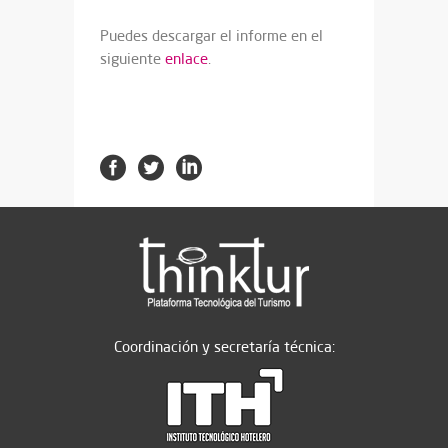
Puedes descargar el informe en el
siguiente
enlace
.
Coordinación y secretaría técnica: