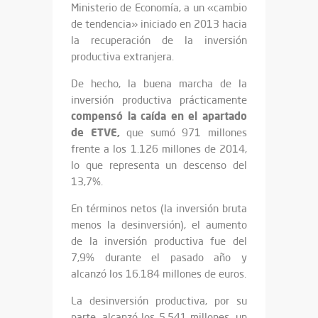
Ministerio de Economía, a un «cambio
de tendencia» iniciado en 2013 hacia
la recuperación de la inversión
productiva extranjera.
De hecho, la buena marcha de la
inversión productiva prácticamente
compensó la caída en el apartado
de ETVE,
que sumó 971 millones
frente a los 1.126 millones de 2014,
lo que representa un descenso del
13,7%.
En términos netos (la inversión bruta
menos la desinversión), el aumento
de la inversión productiva fue del
7,9% durante el pasado año y
alcanzó los 16.184 millones de euros.
La desinversión productiva, por su
parte, alcanzó los 5.541 millones, un