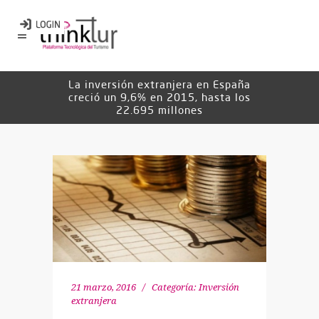
La inversión extranjera en España
creció un 9,6% en 2015, hasta los
22.695 millones
21 marzo, 2016
Categoría:
Inversión
extranjera