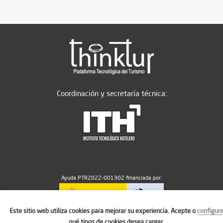
Coordinación y secretaría técnica:
Ayuda PTR2022-001302 financiada por:
Este sitio web utiliza cookies para mejorar su experiencia. Acepte o
configur
MICIU/AEI/10.13039/501100011033
qué tipos de cookies desea cargar.