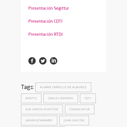
Presentación Segittur
Presentación CDTI
Presentación RTDI
Tags:
ÁLVARO CARRILLO DE ALBONOZ
AMETIC
CARLOS ROMERO
CDTI
EVA GARCÍA MUNTIÓN
FINANCIATUR
JAVIER ECHÁVARRI
JUAN GASCÓN