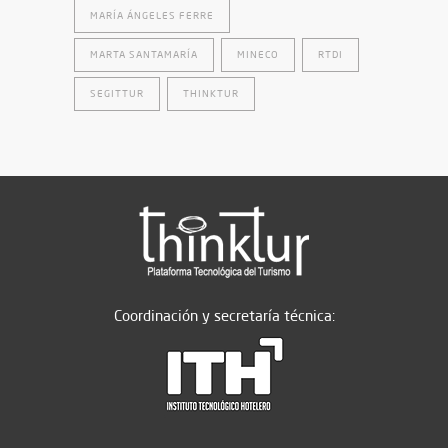
MARÍA ÁNGELES FERRE
MARTA SANTAMARÍA
MINECO
RTDI
SEGITTUR
THINKTUR
Coordinación y secretaría técnica: