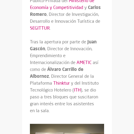
Público-Privada del
Ministerio de
Carlos
Economía y Competitividad
y
Romero
, Director de Investigación,
Desarrollo e Innovación Turística de
SEGITTUR
.
Juan
Tras la apertura por parte de
Gascón
, Director de Innovación,
Emprendimiento e
Internacionalización de
AMETIC
así
Álvaro Carrillo de
como de
Albornoz
, Director General de la
Plataforma
Thinktur
y del Instituto
Tecnológico Hotelero (
ITH
), se dio
paso a tres bloques que suscitaron
gran interés entre los asistentes
en la sala.