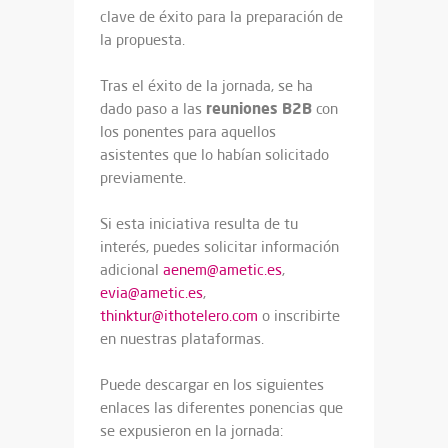
clave de éxito para la preparación de
la propuesta.
Tras el éxito de la jornada, se ha
reuniones B2B
dado paso a las
con
los ponentes para aquellos
asistentes que lo habían solicitado
previamente.
Si esta iniciativa resulta de tu
interés, puedes solicitar información
adicional
aenem@ametic.es
,
evia@ametic.es
,
thinktur@ithotelero.com
o inscribirte
en nuestras plataformas.
Puede descargar en los siguientes
enlaces las diferentes ponencias que
se expusieron en la jornada: