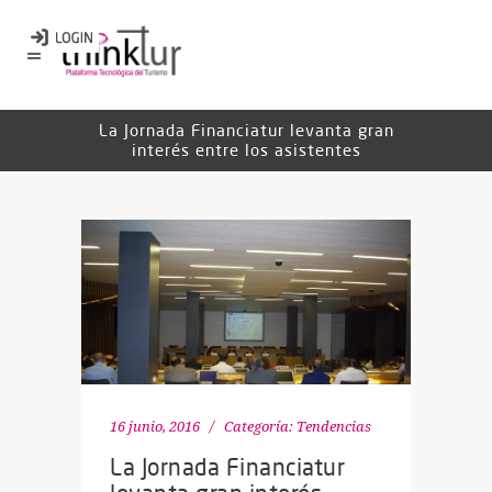
La Jornada Financiatur levanta gran
interés entre los asistentes
16 junio, 2016
Categoría:
Tendencias
La Jornada Financiatur