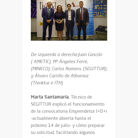
De izquierda a derecha:Juan Gascón
( AMETIC); Mª Ángeles Ferré,
(MINECO); Carlos Romero, (SEGITTUR);
y Álvaro Carrillo de Albornoz
(Thinktur e ITH)
Marta Santamaría
, Técnico de
SEGITTUR explicó el funcionamiento
de la convocatoria Emprendetur I+D+i
-actualmente abierta hasta el
próximo 14 de julio- y cómo preparar
su solicitud; facilitando algunos