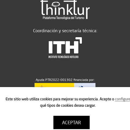
Coordinación y secretaría técnica:
Ayuda PTR2022-001302 financiada por:
Este sitio web utiliza cookies para mejorar su experiencia. Acepte o
configur
MICIU/AEI/10.13039/501100011033
qué tipos de cookies desea cargar.
ACEPTAR
Aviso legal
Política de cookies
Condiciones de uso