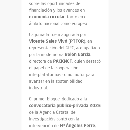
sobre las oportunidades de
financiación y los avances en
economía circular
, tanto en el
ámbito nacional como europeo.
La jornada fue inaugurada por
Vicente
Sales
Vivó
PTFOR
(
), en
representación del GIEC, acompañado
Belén
García
por la moderadora
,
PACKNET
directora de
, quien destacó
el papel de la cooperación
interplataformas como motor para
avanzar en la sostenibilidad
industrial.
El primer bloque, dedicado a la
convocatoria público-privada 2025
de la Agencia Estatal de
Investigación, contó con la
Mª Ángeles Ferre
intervención de
,