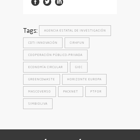
Tags:
AGENCIA ESTATAL DE INVESTIGACIÓN
CDTI INNOVACIÓN
CIR4FUN
COOPERACIÓN PÚBLICO-PRIVADA
ECONOMÍA CIRCULAR
GIEC
GREENCDWASTE
HORIZONTE EUROPA
MASCOVERSO
PACKNET
PTFOR
SIMBIOLIVA