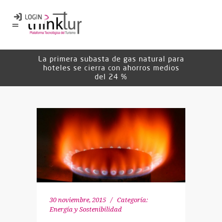
La primera subasta de gas natural para
hoteles se cierra con ahorros medios
del 24 %
30 noviembre, 2015
Categoría:
Energía y Sostenibilidad