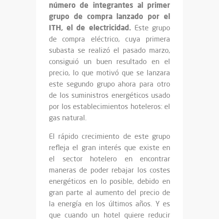
número de integrantes al primer
grupo de compra lanzado por el
ITH, el de electricidad.
Este grupo
de compra eléctrico, cuya primera
subasta se realizó el pasado marzo,
consiguió un buen resultado en el
precio, lo que motivó que se lanzara
este segundo grupo ahora para otro
de los suministros energéticos usado
por los establecimientos hoteleros: el
gas natural.
El rápido crecimiento de este grupo
refleja el gran interés que existe en
el sector hotelero en encontrar
maneras de poder rebajar los costes
energéticos en lo posible, debido en
gran parte al aumento del precio de
la energía en los últimos años. Y es
que cuando un hotel quiere reducir