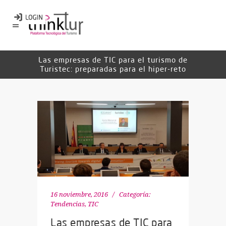
Las empresas de TIC para el turismo de
Turistec: preparadas para el hiper-reto
16 noviembre, 2016
Categoría:
Tendencias
,
TIC
Las empresas de TIC para