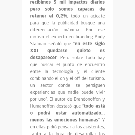
recibimos 5 mil impactos diarios
pero solo somos capaces de
retener el 0,2%
, todo un acicate
para que la publicidad busque una
diferenciación máxima. Por ese
motivo el experto en branding Andy
en este siglo
Stalman señaló que “
XXI quedarse quieto es
desaparecer
. Pero sobre todo hay
que buscar el punto de encuentro
entre la tecnología y el cliente
combinando el on y el off del turismo,
un sector donde se persiguen
experiencias que nadie puede vivir
por uno”. El autor de Brandonoffon y
todo está
Humanoffon destacó que “
o podrá estar automatizado…
menos las emociones humanas
”. Y
en ellas pidió pensar a los asistentes,
tanto a la hora de desarrollar los