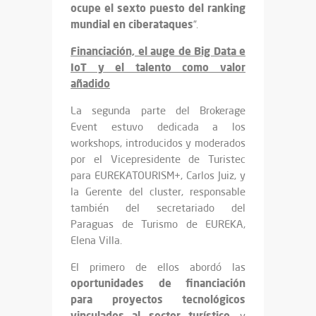
ocupe el sexto puesto del ranking
mundial en ciberataques
”.
Financiación, el auge de Big Data e
IoT y el talento como valor
añadido
La segunda parte del Brokerage
Event estuvo dedicada a los
workshops, introducidos y moderados
por el Vicepresidente de Turistec
para EUREKATOURISM+, Carlos Juiz, y
la Gerente del cluster, responsable
también del secretariado del
Paraguas de Turismo de EUREKA,
Elena Villa.
El primero de ellos abordó las
oportunidades de financiación
para proyectos tecnológicos
vinculados al sector turístico
, y