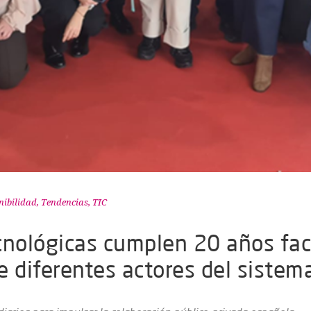
nibilidad
,
Tendencias
,
TIC
nológicas cumplen 20 años faci
re diferentes actores del sistem