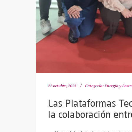
22 octubre, 2025
Categoría:
Energía y Soste
Las Plataformas Tec
la colaboración ent