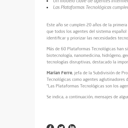
Un modelo clave de agentes intermedia
Las Plataformas Tecnológicas cumplen 
Este año se cumplen 20 años de la primera
que todos los agentes del sistema español 
identificar y priorizar las necesidades tecn
Más de 60 Plataformas Tecnológicas han si
biotecnología, nanomedicina, hidrógeno, ge
tecnologías disruptivas, destacado la impor
Marian
Ferre
, jefa de la Subdivisión de P
Tecnológicas como agentes aglutinadores de
“Las Plataformas Tecnológicas son los agent
Se indica, a continuación, mensajes de alg