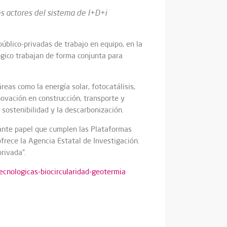
s actores del sistema de I+D+i
público-privadas de trabajo en equipo, en la
gico trabajan de forma conjunta para
reas como la energía solar, fotocatálisis,
ovación en construcción, transporte y
 sostenibilidad y la descarbonización.
rtante papel que cumplen las Plataformas
frece la Agencia Estatal de Investigación.
rivada”.
ecnologicas-biocircularidad-geotermia