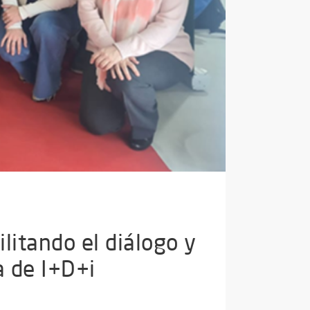
litando el diálogo y
a de I+D+i