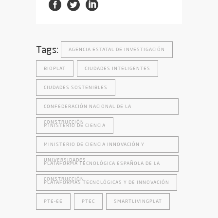
Tags:
AGENCIA ESTATAL DE INVESTIGACIÓN
BIOPLAT
CIUDADES INTELIGENTES
CIUDADES SOSTENIBLES
CONFEDERACIÓN NACIONAL DE LA
CONSTRUCCIÓN
MINISTERIO DE CIENCIA
MINISTERIO DE CIENCIA INNOVACIÓN Y
UNIVERSIDADES
PLATAFORMA TECNOLÓGICA ESPAÑOLA DE LA
CONSTRUCCIÓN
PLATAFORMAS TECNOLÓGICAS Y DE INNOVACIÓN
PTE-EE
PTEC
SMARTLIVINGPLAT