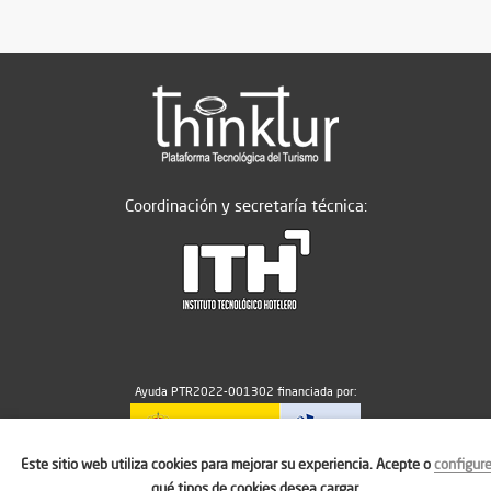
Coordinación y secretaría técnica:
Ayuda PTR2022-001302 financiada por:
Este sitio web utiliza cookies para mejorar su experiencia. Acepte o
configur
MICIU/AEI/10.13039/501100011033
qué tipos de cookies desea cargar.