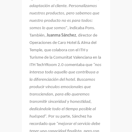
adaptación al cliente. Personalizamos
nuestros productos, pero sabemos que
nuestro producto no es para todos:
somos lo que somos”
, indicaba Pons.
También,
Juanma Sánchez
, director de
Operaciones de Caro Hotel & Alma del
Temple, que colabora con el ITH y
Turisme de la Comunitat Valenciana en la
ITH TechYRoom 2.0 comentaba que
“nos
interesa todo aquello que contribuya a
la diferenciación del hotel. Buscamos
producir vínculos emocionales que
transciendan, para ello queremos
transmitir sinceridad y honestidad,
dedicándole todo el tiempo posible al
huésped”.
Por su parte, Sánchez ha
recordado que
“mejorar el servicio debe
tener una capacidad finalista, pero con