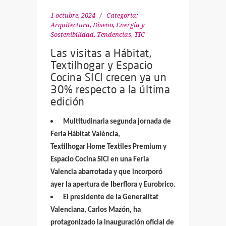
1 octubre, 2024
Categoría:
Arquitectura, Diseño
,
Energía y
Sostenibilidad
,
Tendencias
,
TIC
Las visitas a Hábitat,
Textilhogar y Espacio
Cocina SICI crecen ya un
30% respecto a la última
edición
Multitudinaria segunda jornada de
Feria Hábitat València,
Textilhogar Home Textiles Premium y
Espacio Cocina SICI en una Feria
Valencia abarrotada y que incorporó
ayer la apertura de Iberflora y Eurobrico.
El presidente de la Generalitat
Valenciana, Carlos Mazón, ha
protagonizado la inauguración oficial de