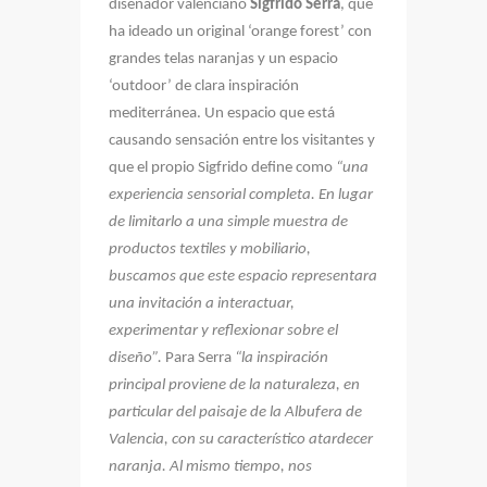
diseñador valenciano
Sigfrido Serra
, que
ha ideado un original ‘orange forest’ con
grandes telas naranjas y un espacio
‘outdoor’ de clara inspiración
mediterránea. Un espacio que está
causando sensación entre los visitantes y
que el propio Sigfrido define como
“una
experiencia sensorial completa. En lugar
de limitarlo a una simple muestra de
productos textiles y mobiliario,
buscamos que este espacio representara
una invitación a interactuar,
experimentar y reflexionar sobre el
diseño”.
Para Serra
“la inspiración
principal proviene de la naturaleza, en
particular del paisaje de la Albufera de
Valencia, con su característico atardecer
naranja. Al mismo tiempo, nos