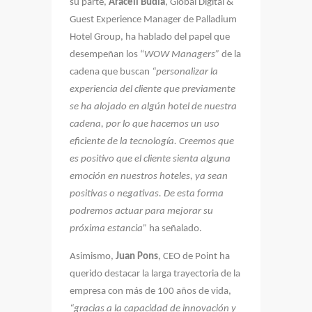
su parte,
Araceli Budía
, Global Digital &
Guest Experience Manager de Palladium
Hotel Group, ha hablado del papel que
desempeñan los “
WOW Managers”
de la
cadena que buscan
“personalizar la
experiencia del cliente que previamente
se ha alojado en algún hotel de nuestra
cadena, por lo que hacemos un uso
eficiente de la tecnología. Creemos que
es positivo que el cliente sienta alguna
emoción en nuestros hoteles, ya sean
positivas o negativas. De esta forma
podremos actuar para mejorar su
próxima estancia”
ha señalado.
Asimismo,
Juan Pons
, CEO de Point ha
querido destacar la larga trayectoria de la
empresa con más de 100 años de vida,
“gracias a la capacidad de innovación y