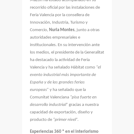
Mazón ha estado acompañado en su
recorrido oficial por las instalaciones de
Feria Valencia por la consellera de
Innovación, Industria, Turismo y
Comercio,
Nuria Montes
, junto a otras
autoridades empresariales e
institucionales. En su intervención ante
los medios, el presidente de la Generalitat
ha destacado la actividad de Feria
Valencia y ha señalado Hábitat como
“el
evento industrial más importante de
España y de las grandes ferias
europeas”
y ha señalado que la
Comunitat Valenciana
“pisa fuerte en
desarrollo industrial”
gracias a nuestra
capacidad de exportación, diseño y
producto de
“primer nivel”.
Experiencias 360 º en el interiorismo