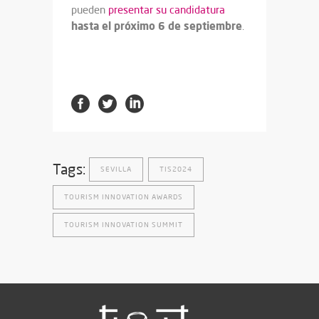
pueden
presentar su candidatura
hasta el próximo 6 de septiembre
.
Tags:
SEVILLA
TIS2024
TOURISM INNOVATION AWARDS
TOURISM INNOVATION SUMMIT