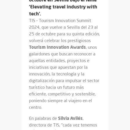
‘Elevating travel industry with
tech’.
TIS – Tourism Innovation Summit
2024, que vuelve a Sevilla del 23 al
25 de octubre para su quinta edición,
volverá celebrar los prestigiosos
Tourism
Innovation
Awards
, unos
galardones que buscan reconocer a
aquellas entidades, proyectos e
iniciativas que apuestan por la
innovación, la tecnología y la
digitalización para impulsar el sector
turístico hacia un futuro más
eficiente, competitivo y sostenible,
poniendo siempre al viajero en el
centro.
Silvia Avilés
En palabras de
,
directora de TIS, “cada vez tenemos