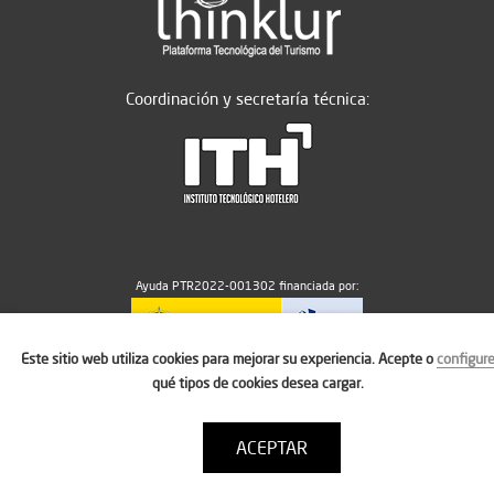
Coordinación y secretaría técnica:
Ayuda PTR2022-001302 financiada por:
Este sitio web utiliza cookies para mejorar su experiencia. Acepte o
configur
MICIU/AEI/10.13039/501100011033
qué tipos de cookies desea cargar.
ACEPTAR
Aviso legal
Política de cookies
Condiciones de uso
Contacto: thinktur@ithotelero.com