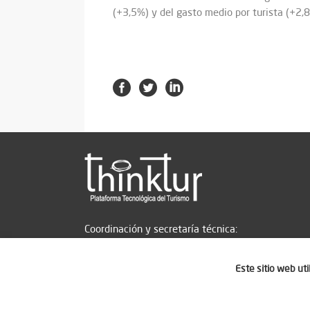
(+3,5%) y del gasto medio por turista (+2,
Coordinación y secretaría técnica:
Este sitio web ut