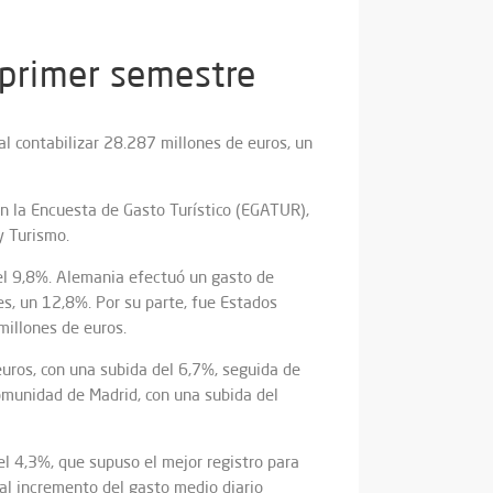
 primer semestre
al contabilizar 28.287 millones de euros, un
ún la Encuesta de Gasto Turístico (EGATUR),
y Turismo.
del 9,8%. Alemania efectuó un gasto de
es, un 12,8%. Por su parte, fue Estados
millones de euros.
uros, con una subida del 6,7%, seguida de
Comunidad de Madrid, con una subida del
el 4,3%, que supuso el mejor registro para
al incremento del gasto medio diario