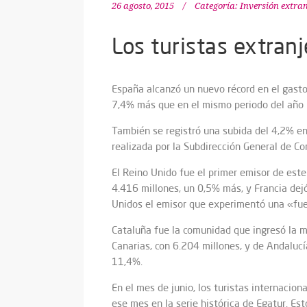
26 agosto, 2015
Categoría:
Inversión extra
Los turistas extran
España alcanzó un nuevo récord en el gasto 
7,4% más que en el mismo periodo del año
También se registró una subida del 4,2% en 
realizada por la Subdirección General de Con
El Reino Unido fue el primer emisor de est
4.416 millones, un 0,5% más, y Francia dejó
Unidos el emisor que experimentó una «fuer
Cataluña fue la comunidad que ingresó la m
Canarias, con 6.204 millones, y de Andalucí
11,4%.
En el mes de junio, los turistas internacio
ese mes en la serie histórica de Egatur. E