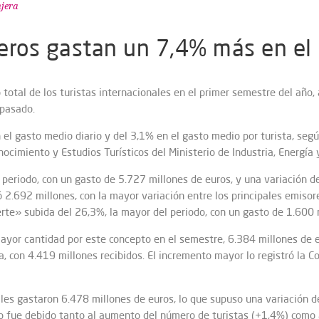
njera
jeros gastan un 7,4% más en el
total de los turistas internacionales en el primer semestre del año, 
 pasado.
el gasto medio diario y del 3,1% en el gasto medio por turista, seg
ocimiento y Estudios Turísticos del Ministerio de Industria, Energía 
e periodo, con un gasto de 5.727 millones de euros, y una variación 
 2.692 millones, con la mayor variación entre los principales emisor
te» subida del 26,3%, la mayor del periodo, con un gasto de 1.600 
ayor cantidad por este concepto en el semestre, 6.384 millones de e
a, con 4.419 millones recibidos. El incremento mayor lo registró la 
nales gastaron 6.478 millones de euros, lo que supuso una variación d
sto fue debido tanto al aumento del número de turistas (+1,4%) como 