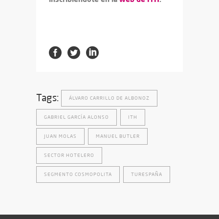
Tags:
ÁLVARO CARRILLO DE ALBONOZ
GABRIEL GARCÍA ALONSO
ITH
JUAN MOLAS
MANUEL BUTLER
SECTOR HOTELERO
SEGMENTO COSMOPOLITA
TURESPAÑA