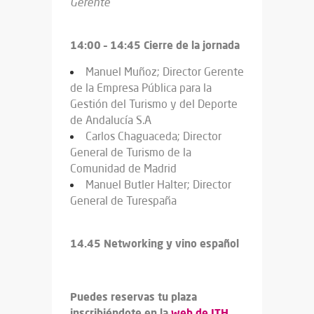
Gerente
14:00 – 14:45 Cierre de la jornada
Manuel Muñoz; Director Gerente
de la Empresa Pública para la
Gestión del Turismo y del Deporte
de Andalucía S.A
Carlos Chaguaceda; Director
General de Turismo de la
Comunidad de Madrid
Manuel Butler Halter; Director
General de Turespaña
14.45 Networking y vino español
Puedes reservas tu plaza
inscribiéndote en la
web de ITH
.