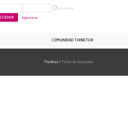
Recuérdame
Registrarse
COMUNIDAD THINKTUR
Thinktur
/
Ficha de Australia