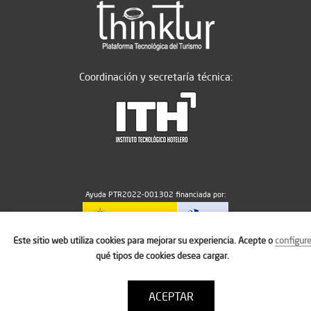
Coordinación y secretaría técnica:
Ayuda PTR2022-001302 financiada por:
Este sitio web utiliza cookies para mejorar su experiencia. Acepte o
configur
MICIU/AEI/10.13039/501100011033
qué tipos de cookies desea cargar.
ACEPTAR
Aviso legal
Política de cookies
Condiciones de uso