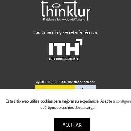
Coordinación y secretaría técnica:
Ayuda PTR2022-001302 financiada por:
Este sitio web utiliza cookies para mejorar su experiencia. Acepte o
configur
MICIU/AEI/10.13039/501100011033
qué tipos de cookies desea cargar.
ACEPTAR
Aviso legal
Política de cookies
Condiciones de uso