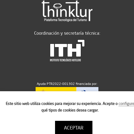
Coordinación y secretaría técnica:
Ayuda PTR2022-001302 financiada por:
Este sitio web utiliza cookies para mejorar su experiencia. Acepte o
configur
MICIU/AEI/10.13039/501100011033
qué tipos de cookies desea cargar.
ACEPTAR
Aviso legal
Política de cookies
Condiciones de uso