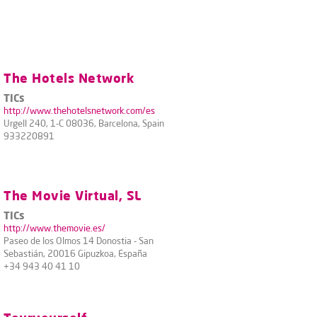
The Hotels Network
TICs
http://www.thehotelsnetwork.com/es
Urgell 240, 1-C 08036, Barcelona, Spain
933220891
The Movie Virtual, SL
TICs
http://www.themovie.es/
Paseo de los Olmos 14 Donostia - San
Sebastián, 20016 Gipuzkoa, España
+34 943 40 41 10