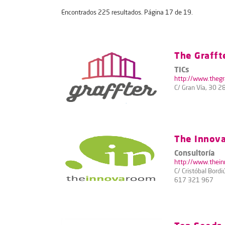
Encontrados 225 resultados. Página 17 de 19.
The Grafft
TICs
http://www.thegr
C/ Gran Vía, 30 2
The Innov
Consultoría
http://www.thei
C/ Cristóbal Bordi
617 321 967