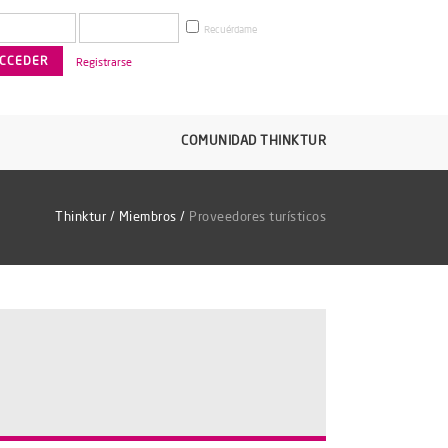
Recuérdame
Registrarse
COMUNIDAD THINKTUR
Thinktur
/
Miembros
/
Proveedores turísticos