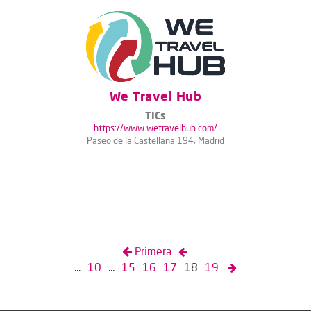
We Travel Hub
TICs
https://www.wetravelhub.com/
Paseo de la Castellana 194, Madrid
Primera
...
10
...
15
16
17
18
19