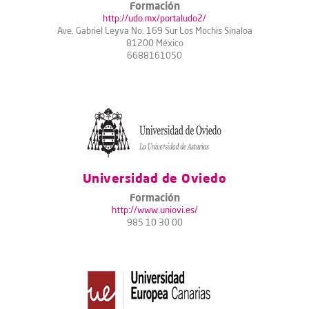
Formación
http://udo.mx/portaludo2/
Ave. Gabriel Leyva No. 169 Sur Los Mochis Sinaloa
81200 México
6688161050
Universidad de Oviedo
Formación
http://www.uniovi.es/
985 10 30 00