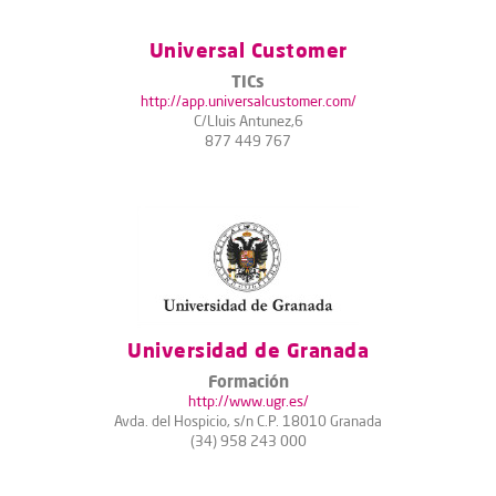
Universal Customer
TICs
http://app.universalcustomer.com/
C/Lluis Antunez,6
877 449 767
Universidad de Granada
Formación
http://www.ugr.es/
Avda. del Hospicio, s/n C.P. 18010 Granada
(34) 958 243 000