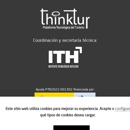
Coordinación y secretaría técnica:
Ayuda PTR2022-001302 financiada por:
Este sitio web utiliza cookies para mejorar su experiencia. Acepte o
configur
MICIU/AEI/10.13039/501100011033
qué tipos de cookies desea cargar.