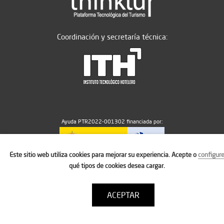
Coordinación y secretaría técnica:
Ayuda PTR2022-001302 financiada por:
Este sitio web utiliza cookies para mejorar su experiencia. Acepte o
configur
MICIU/AEI/10.13039/501100011033
qué tipos de cookies desea cargar.
ACEPTAR
Aviso legal
Política de cookies
Condiciones de uso
Contacto: thinktur@ithotelero.com