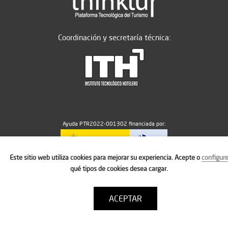
Coordinación y secretaría técnica:
Ayuda PTR2022-001302 financiada por:
Este sitio web utiliza cookies para mejorar su experiencia. Acepte o
configur
MICIU/AEI/10.13039/501100011033
qué tipos de cookies desea cargar.
ACEPTAR
Aviso legal
Política de cookies
Condiciones de uso
Contacto: thinktur@ithotelero.com