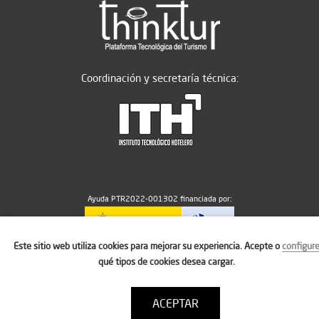
Coordinación y secretaría técnica:
Ayuda PTR2022-001302 financiada por:
Este sitio web utiliza cookies para mejorar su experiencia. Acepte o
configur
MICIU/AEI/10.13039/501100011033
qué tipos de cookies desea cargar.
ACEPTAR
Aviso legal
Política de cookies
Condiciones de uso