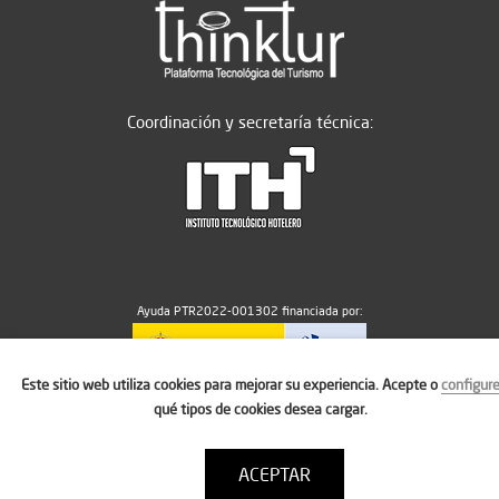
Coordinación y secretaría técnica:
Ayuda PTR2022-001302 financiada por:
Este sitio web utiliza cookies para mejorar su experiencia. Acepte o
configur
MICIU/AEI/10.13039/501100011033
qué tipos de cookies desea cargar.
ACEPTAR
Aviso legal
Política de cookies
Condiciones de uso