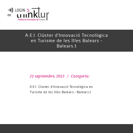
A.E.I. Clúster d’Innovació Tecnològica
en Turisme de les Illes Balears –
Balears.t
21 septiembre, 2015
Categoría:
A.E.I. Clúster d’Innovació Tecnològica en
Turisme de les Illes Balears – Balears.t