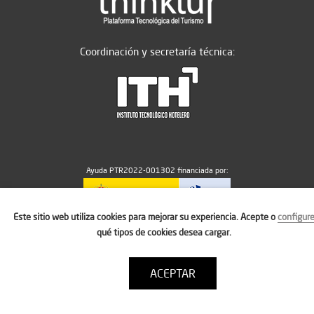
Coordinación y secretaría técnica:
Ayuda PTR2022-001302 financiada por:
Este sitio web utiliza cookies para mejorar su experiencia. Acepte o
configur
MICIU/AEI/10.13039/501100011033
qué tipos de cookies desea cargar.
ACEPTAR
Aviso legal
Política de cookies
Condiciones de uso
Contacto: thinktur@ithotelero.com