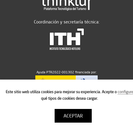
Coordinación y secretaría técnica:
Ayuda PTR2022-001302 financiada por:
Este sitio web utiliza cookies para mejorar su experiencia. Acepte o
configur
MICIU/AEI/10.13039/501100011033
qué tipos de cookies desea cargar.
ACEPTAR
Aviso legal
Política de cookies
Condiciones de uso
Contacto: thinktur@ithotelero.com