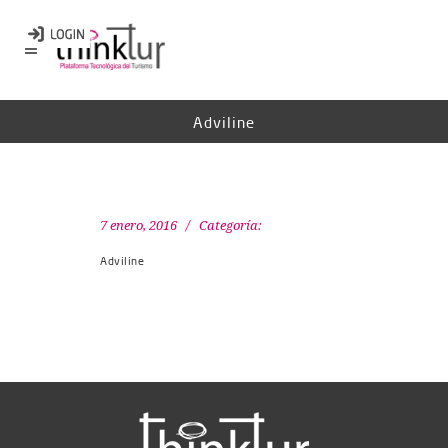
Adviline
7 enero, 2016
Categoría:
Adviline