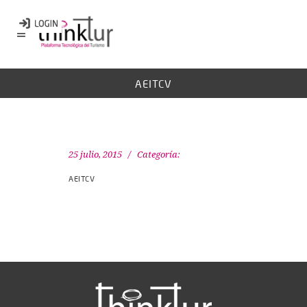
AEITCV
25 julio, 2015
Categoría:
AEITCV