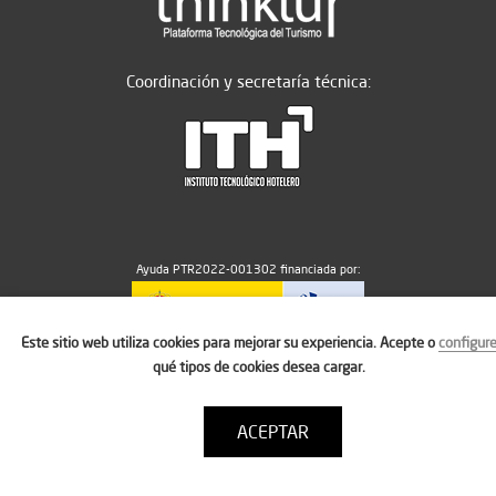
Coordinación y secretaría técnica:
Ayuda PTR2022-001302 financiada por:
Este sitio web utiliza cookies para mejorar su experiencia. Acepte o
configur
MICIU/AEI/10.13039/501100011033
qué tipos de cookies desea cargar.
ACEPTAR
Aviso legal
Política de cookies
Condiciones de uso
Contacto: thinktur@ithotelero.com