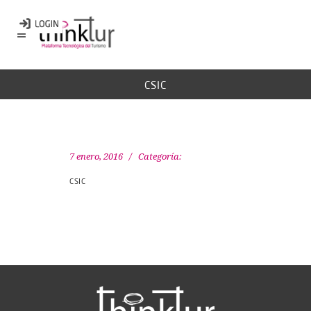
CSIC
7 enero, 2016
Categoría:
CSIC