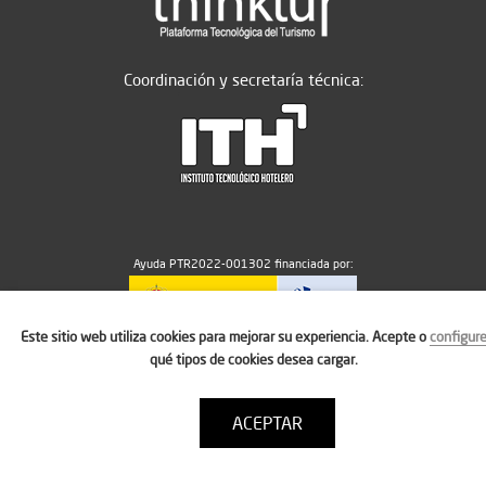
Coordinación y secretaría técnica:
Ayuda PTR2022-001302 financiada por:
Este sitio web utiliza cookies para mejorar su experiencia. Acepte o
configur
MICIU/AEI/10.13039/501100011033
qué tipos de cookies desea cargar.
ACEPTAR
Aviso legal
Política de cookies
Condiciones de uso
Contacto: thinktur@ithotelero.com