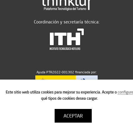
Coordinación y secretaría técnica:
Ayuda PTR2022-001302 financiada por:
Este sitio web utiliza cookies para mejorar su experiencia. Acepte o
configur
MICIU/AEI/10.13039/501100011033
qué tipos de cookies desea cargar.
ACEPTAR
Aviso legal
Política de cookies
Condiciones de uso
Contacto: thinktur@ithotelero.com