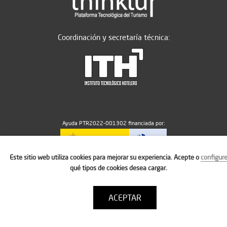
Coordinación y secretaría técnica:
Ayuda PTR2022-001302 financiada por:
Este sitio web utiliza cookies para mejorar su experiencia. Acepte o
configur
MICIU/AEI/10.13039/501100011033
qué tipos de cookies desea cargar.
ACEPTAR
Aviso legal
Política de cookies
Condiciones de uso
Contacto: thinktur@ithotelero.com