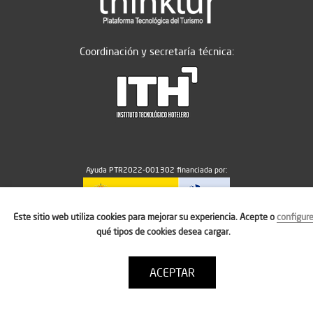
Coordinación y secretaría técnica:
Ayuda PTR2022-001302 financiada por:
Este sitio web utiliza cookies para mejorar su experiencia. Acepte o
configur
MICIU/AEI/10.13039/501100011033
qué tipos de cookies desea cargar.
ACEPTAR
Aviso legal
Política de cookies
Condiciones de uso
Contacto: thinktur@ithotelero.com