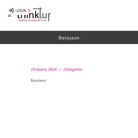
Basojaun
19 enero, 2016
Categoría:
Basojaun