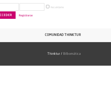
Recuérdame
Registrarse
COMUNIDAD THINKTUR
Thinktur
/
Bilbomática