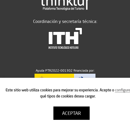
Coordinación y secretaría técnica:
Ayuda PTR2022-001302 financiada por:
Este sitio web utiliza cookies para mejorar su experiencia. Acepte o
configur
MICIU/AEI/10.13039/501100011033
qué tipos de cookies desea cargar.
ACEPTAR
Aviso legal
Política de cookies
Condiciones de uso
Contacto: thinktur@ithotelero.com