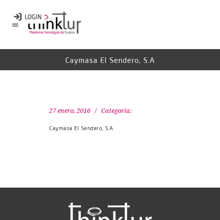
Caymasa El Sendero, S.A
27 enero, 2016
Categoría:
Caymasa El Sendero, S.A