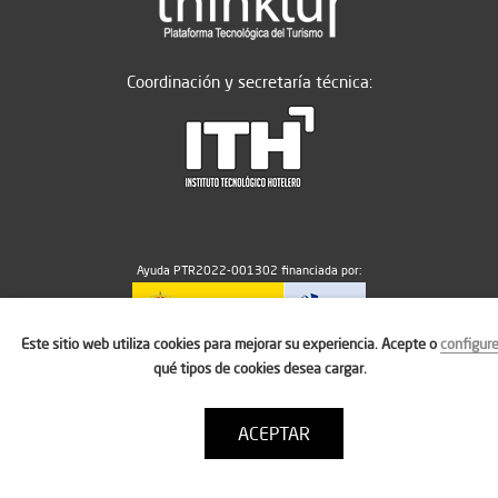
Coordinación y secretaría técnica:
Ayuda PTR2022-001302 financiada por:
Este sitio web utiliza cookies para mejorar su experiencia. Acepte o
configur
MICIU/AEI/10.13039/501100011033
qué tipos de cookies desea cargar.
ACEPTAR
Aviso legal
Política de cookies
Condiciones de uso
Contacto: thinktur@ithotelero.com