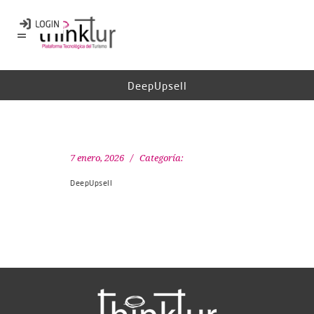
DeepUpsell
7 enero, 2026
Categoría:
DeepUpsell