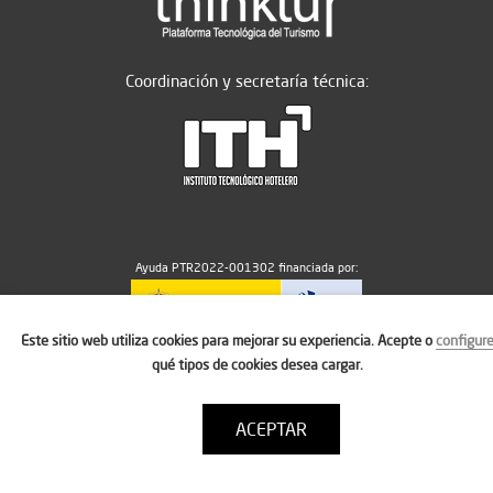
Coordinación y secretaría técnica:
Ayuda PTR2022-001302 financiada por:
Este sitio web utiliza cookies para mejorar su experiencia. Acepte o
configur
MICIU/AEI/10.13039/501100011033
qué tipos de cookies desea cargar.
ACEPTAR
Aviso legal
Política de cookies
Condiciones de uso
Contacto: thinktur@ithotelero.com