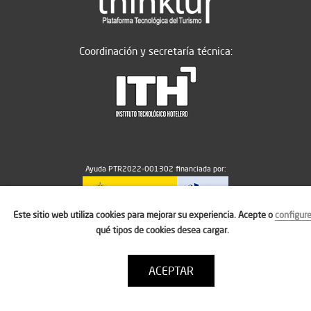
Coordinación y secretaría técnica:
Ayuda PTR2022-001302 financiada por:
Este sitio web utiliza cookies para mejorar su experiencia. Acepte o
configur
MICIU/AEI/10.13039/501100011033
qué tipos de cookies desea cargar.
ACEPTAR
Aviso legal
Política de cookies
Condiciones de uso
Contacto: thinktur@ithotelero.com