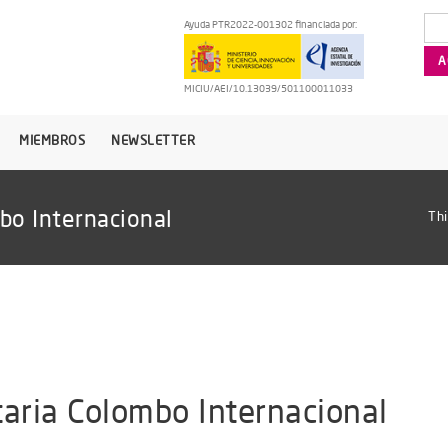
Ayuda PTR2022-001302 financiada por:
MICIU/AEI/10.13039/501100011033
MIEMBROS
NEWSLETTER
bo Internacional
Thi
aria Colombo Internacional