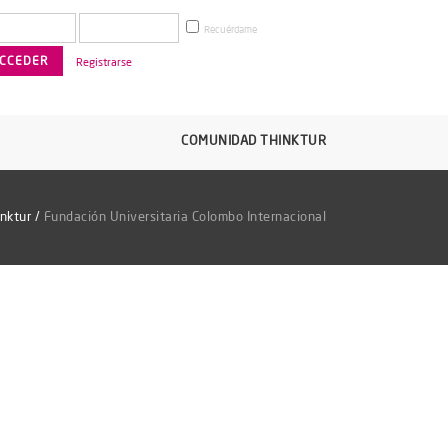
Recuérdame
Registrarse
COMUNIDAD THINKTUR
nktur
/
Fundación Universitaria Colombo Internacional